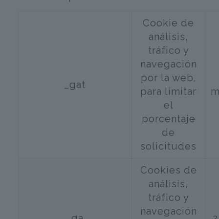
Cookie de
análisis,
tráfico y
navegación
por la web,
_gat
para limitar
m
el
porcentaje
de
solicitudes
Cookies de
análisis,
tráfico y
navegación
_ga
2