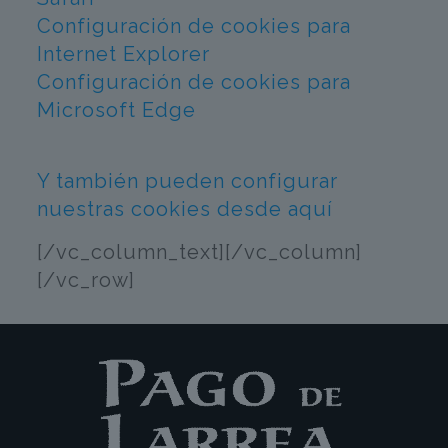
Configuración de cookies para
Internet Explorer
Configuración de cookies para
Microsoft Edge
Y también pueden configurar
nuestras cookies desde aquí
[/vc_column_text][/vc_column]
[/vc_row]