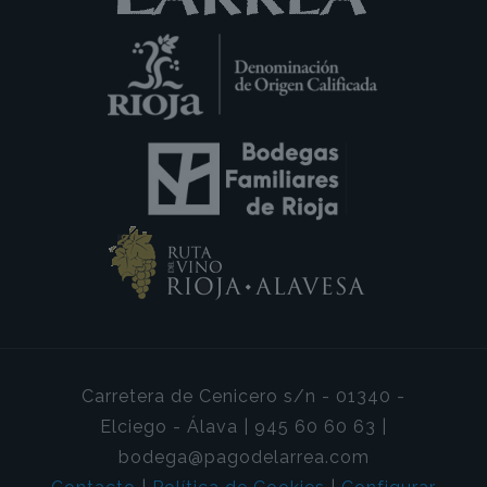
Carretera de Cenicero s/n - 01340 -
Elciego - Álava | 945 60 60 63 |
bodega@pagodelarrea.com