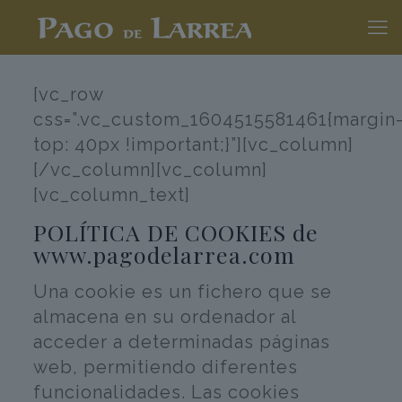
[vc_row
css=”.vc_custom_1604515581461{margin
top: 40px !important;}”][vc_column]
[/vc_column][vc_column]
[vc_column_text]
POLÍTICA DE COOKIES de
www.pagodelarrea.com
Una cookie es un fichero que se
almacena en su ordenador al
acceder a determinadas páginas
web, permitiendo diferentes
funcionalidades. Las cookies