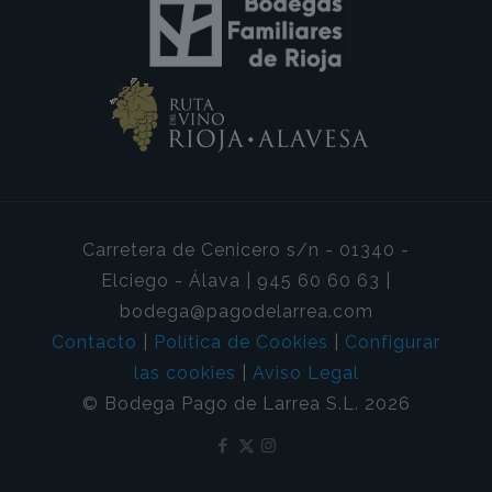
Carretera de Cenicero s/n - 01340 -
Elciego - Álava | 945 60 60 63 |
bodega@pagodelarrea.com
Contacto
|
Política de Cookies
|
Configurar
las cookies
|
Aviso Legal
© Bodega Pago de Larrea S.L. 2026