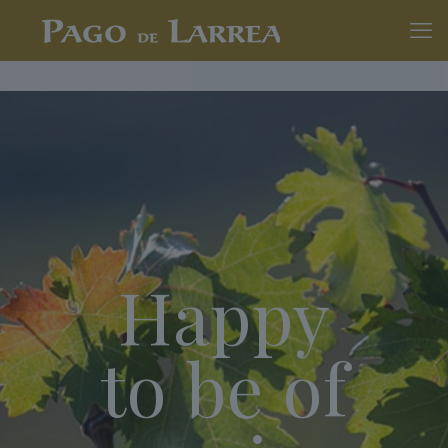
Happy
to be of