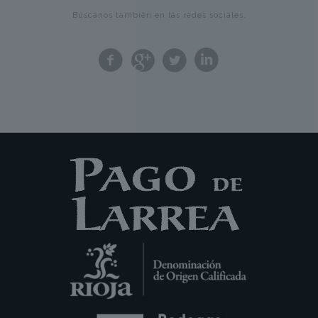
Búscanos también en las redes sociales.